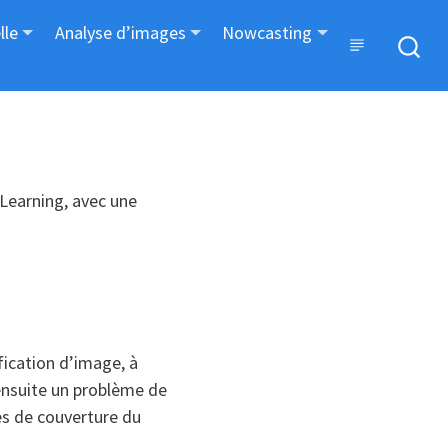
lle
Analyse d’images
Nowcasting
 Learning, avec une
fication d’image, à
ensuite un problème de
es de couverture du