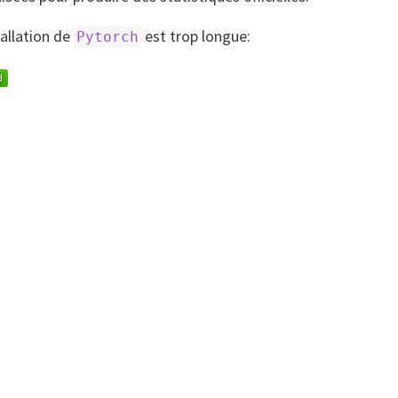
tallation de
est trop longue:
Pytorch