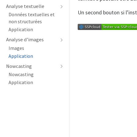
Analyse textuelle
Un second bouton si l’ins
Données textuelles et
non structurées
Application
Analyse d’images
Images
Application
Nowcasting
Nowcasting
Application